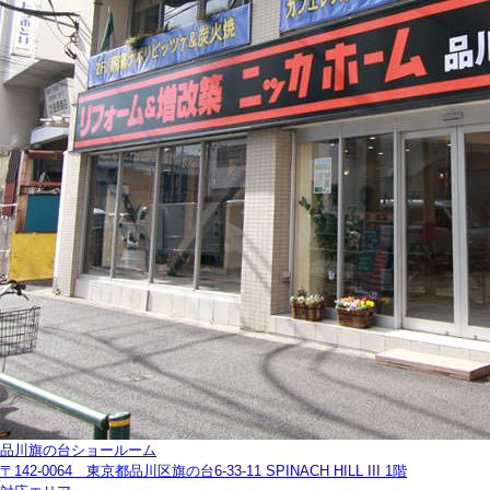
品川旗の台ショールーム
〒142-0064 東京都品川区旗の台6-33-11 SPINACH HILL III 1階