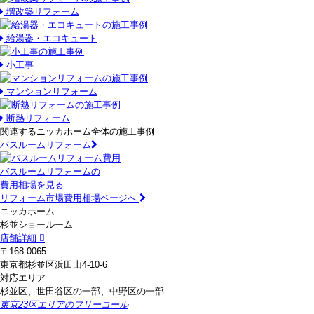
増改築リフォーム
給湯器・エコキュート
小工事
マンションリフォーム
断熱リフォーム
関連するニッカホーム全体の施工事例
バスルームリフォーム
バスルームリフォームの
費用相場を見る
リフォーム市場費用相場ページへ
ニッカホーム
杉並ショールーム
店舗詳細
〒168-0065
東京都杉並区浜田山4-10-6
対応エリア
杉並区、世田谷区の一部、中野区の一部
東京23区エリアのフリーコール