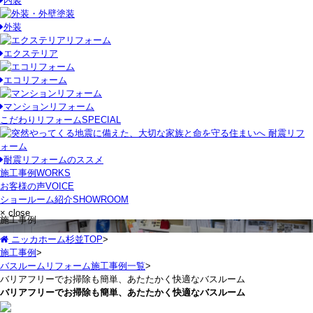
内装
外装
エクステリア
エコリフォーム
マンションリフォーム
こだわりリフォーム
SPECIAL
耐震リフォームのススメ
施工事例
WORKS
お客様の声
VOICE
ショールーム紹介
SHOWROOM
× close
施工事例
ニッカホーム杉並TOP
>
施工事例
>
バスルームリフォーム施工事例一覧
>
バリアフリーでお掃除も簡単、あたたかく快適なバスルーム
バリアフリーでお掃除も簡単、あたたかく快適なバスルーム