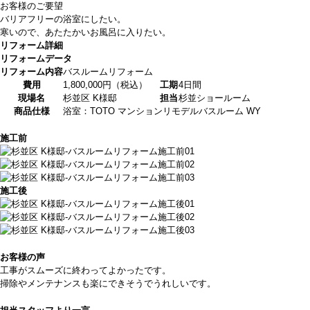
お客様のご要望
バリアフリーの浴室にしたい。
寒いので、あたたかいお風呂に入りたい。
リフォーム詳細
リフォームデータ
リフォーム内容
バスルームリフォーム
費用
1,800,000円（税込）
工期
4日間
現場名
杉並区 K様邸
担当
杉並ショールーム
商品仕様
浴室：TOTO マンションリモデルバスルーム WY
施工前
施工後
お客様の声
工事がスムーズに終わってよかったです。
掃除やメンテナンスも楽にできそうでうれしいです。