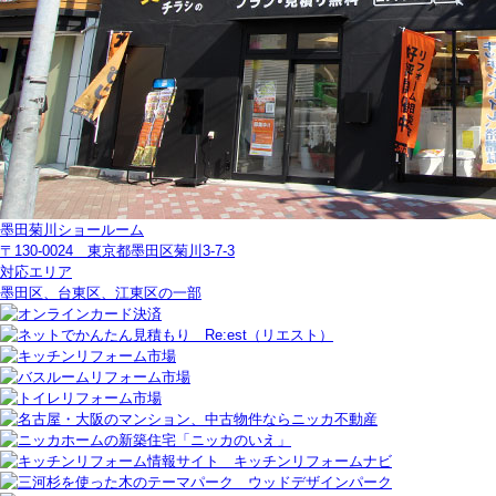
墨田菊川ショールーム
〒130-0024 東京都墨田区菊川3-7-3
対応エリア
墨田区、台東区、江東区の一部