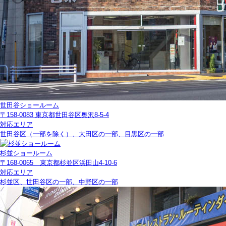
世田谷ショールーム
〒158-0083 東京都世田谷区奥沢8-5-4
対応エリア
世田谷区（一部を除く）、大田区の一部、目黒区の一部
杉並ショールーム
〒168-0065 東京都杉並区浜田山4-10-6
対応エリア
杉並区、世田谷区の一部、中野区の一部