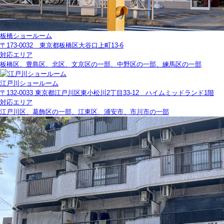
板橋ショールーム
〒173-0032 東京都板橋区大谷口上町13-6
対応エリア
板橋区、豊島区、北区、文京区の一部、中野区の一部、練馬区の一部
江戸川ショールーム
〒132-0033 東京都江戸川区東小松川2丁目33-12 ハイムミッドランド1階
対応エリア
江戸川区、葛飾区の一部、江東区、浦安市、市川市の一部