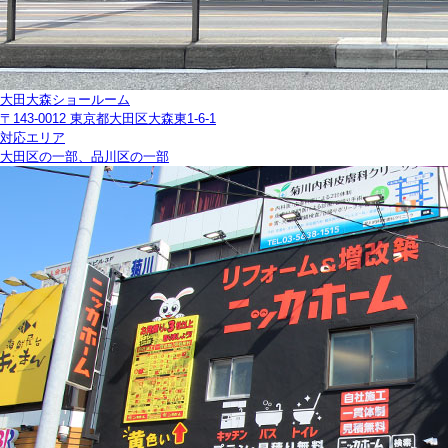
大田大森ショールーム
〒143-0012 東京都大田区大森東1-6-1
対応エリア
大田区の一部、品川区の一部