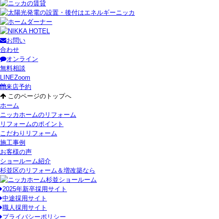
お問い
合わせ
オンライン
無料相談
LINE
Zoom
来店予約
このページのトップへ
ホーム
ニッカホームのリフォーム
リフォームのポイント
こだわりリフォーム
施工事例
お客様の声
ショールーム紹介
杉並区のリフォーム＆増改築なら
2025年新卒採用サイト
中途採用サイト
職人採用サイト
プライバシーポリシー