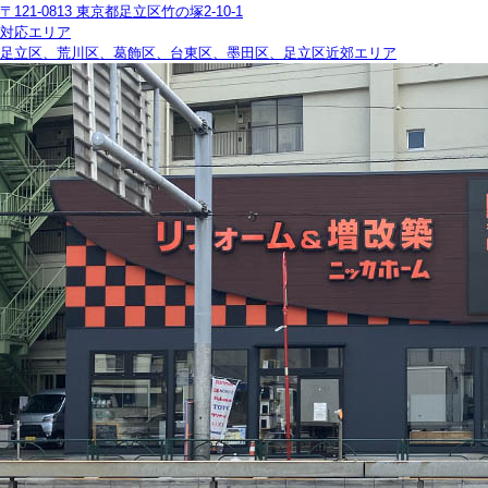
〒121-0813 東京都足立区竹の塚2-10-1
対応エリア
足立区、荒川区、葛飾区、台東区、墨田区、足立区近郊エリア