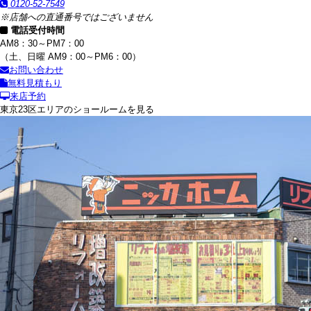
0120-52-7549
※店舗への直通番号ではございません
電話受付時間
AM8：30～PM7：00
（土、日曜 AM9：00～PM6：00）
お問い合わせ
無料見積もり
来店予約
東京23区エリアのショールームを見る