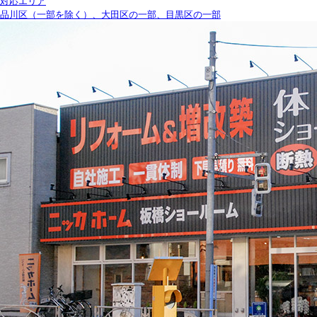
対応エリア
品川区（一部を除く）、大田区の一部、目黒区の一部