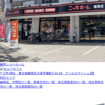
練馬ショールーム
〒178-0061 東京都練馬区大泉学園町2-14-18 アールロマーシュ1階
対応エリア
練馬区、中野区の一部、西東京市の一部、埼玉県新座市の一部、埼玉県和光
市の一部、埼玉県朝霞市の一部