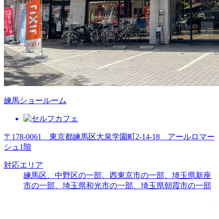
練馬ショールーム
〒178-0061 東京都練馬区大泉学園町2-14-18 アールロマー
シュ1階
対応エリア
練馬区、中野区の一部、西東京市の一部、埼玉県新座
市の一部、埼玉県和光市の一部、埼玉県朝霞市の一部