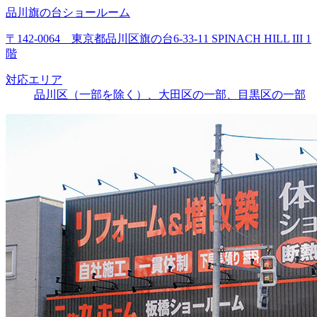
品川旗の台ショールーム
〒142-0064 東京都品川区旗の台6-33-11 SPINACH HILL III 1
階
対応エリア
品川区（一部を除く）、大田区の一部、目黒区の一部