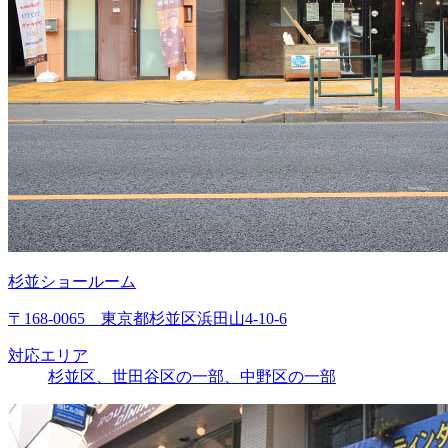
杉並ショールーム
〒168-0065 東京都杉並区浜田山4-10-6
対応エリア
杉並区、世田谷区の一部、中野区の一部