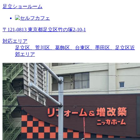
足立ショールーム
〒121-0813 東京都足立区竹の塚2-10-1
対応エリア
足立区、荒川区、葛飾区、台東区、墨田区、足立区近
郊エリア