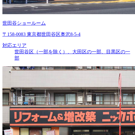
世田谷ショールーム
〒158-0083 東京都世田谷区奥沢8-5-4
対応エリア
世田谷区（一部を除く）、大田区の一部、目黒区の一
部