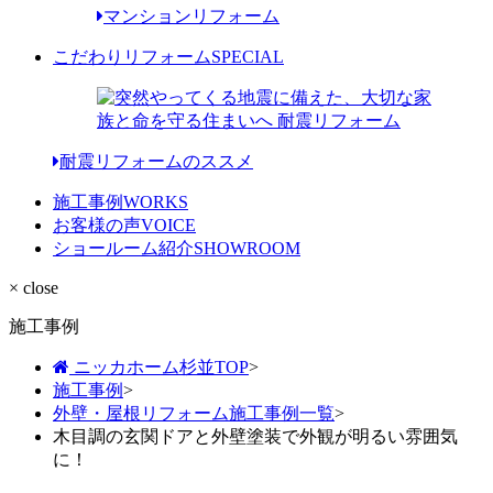
マンションリフォーム
こだわりリフォーム
SPECIAL
耐震リフォームのススメ
施工事例
WORKS
お客様の声
VOICE
ショールーム紹介
SHOWROOM
× close
施工事例
ニッカホーム杉並TOP
>
施工事例
>
外壁・屋根リフォーム施工事例一覧
>
木目調の玄関ドアと外壁塗装で外観が明るい雰囲気
に！