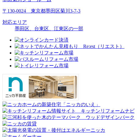
〒130-0024 東京都墨田区菊川3-7-3
対応エリア
墨田区、台東区、江東区の一部