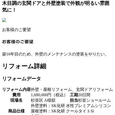
木目調の玄関ドアと外壁塗装で外観が明るい雰囲
気に！
お客様のご要望
築16年目のため、外壁のメンテナンスの塗装をやりたい。
リフォーム詳細
リフォームデータ
リフォーム内容
外壁・屋根リフォーム、玄関ドアリフォーム
費用
1,690,000円（税込）
工期
20日間
現場名
杉並区 A様邸
担当
杉並ショールーム
外壁塗料：SK化研 水性プレミアムシリコン
商品仕様
屋根塗料：SK化研 クールタイトSi