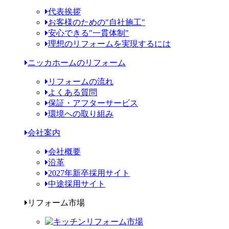
代表挨拶
お客様のための"自社施工"
安心できる"一貫体制"
理想のリフォームを実現するには
ニッカホームのリフォーム
リフォームの流れ
よくある質問
保証・アフターサービス
環境への取り組み
会社案内
会社概要
沿革
2027年新卒採用サイト
中途採用サイト
リフォーム市場