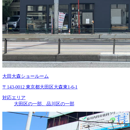
大田大森ショールーム
〒143-0012 東京都大田区大森東1-6-1
対応エリア
大田区の一部、品川区の一部