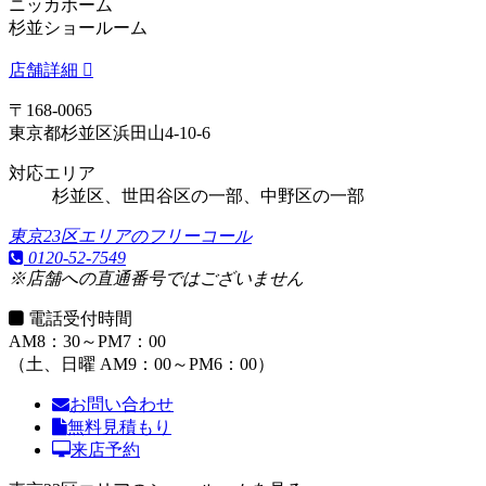
ニッカホーム
杉並ショールーム
店舗詳細
〒168-0065
東京都杉並区浜田山4-10-6
対応エリア
杉並区、世田谷区の一部、中野区の一部
東京23区エリアのフリーコール
0120-52-7549
※店舗への直通番号ではございません
電話受付時間
AM8：30～PM7：00
（土、日曜 AM9：00～PM6：00）
お問い合わせ
無料見積もり
来店予約