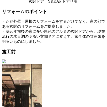
玄関ドア：YKKAP ドアリモ
リフォームのポイント
・ただ外壁・屋根のリフォームをするだけでなく、家の顔で
ある玄関のリフォームをご提案しました。
・築20年前後の家に多い黒色のアルミの玄関ドアから、現在
流行の木目調の明るい玄関ドアに変えて、家全体の雰囲気を
明るいものにしました。
施工前