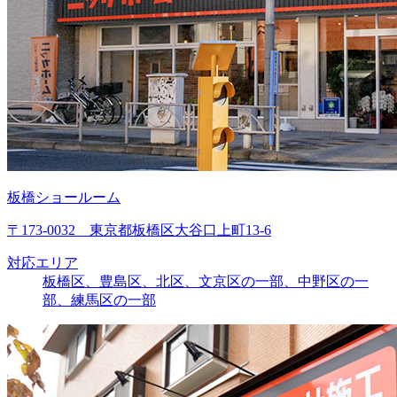
板橋ショールーム
〒173-0032 東京都板橋区大谷口上町13-6
対応エリア
板橋区、豊島区、北区、文京区の一部、中野区の一
部、練馬区の一部