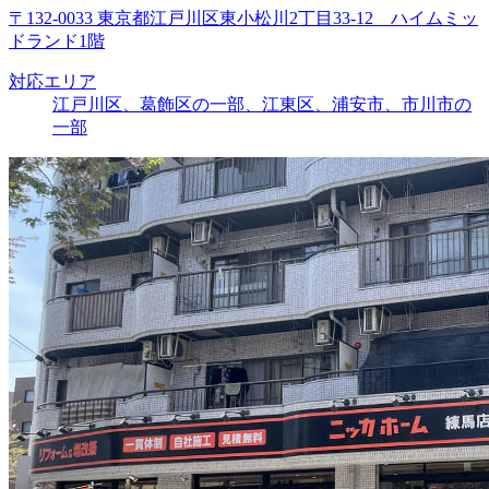
〒132-0033 東京都江戸川区東小松川2丁目33-12 ハイムミッ
ドランド1階
対応エリア
江戸川区、葛飾区の一部、江東区、浦安市、市川市の
一部