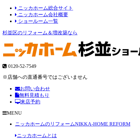
ニッカホーム総合サイト
ニッカホーム会社概要
ショールーム一覧
杉並区のリフォーム＆増改築なら
0120-52-7549
※店舗への直通番号ではございません
お問い合わせ
無料見積もり
来店予約
MENU
ニッカホームのリフォーム
NIKKA-HOME REFORM
ニッカホームとは