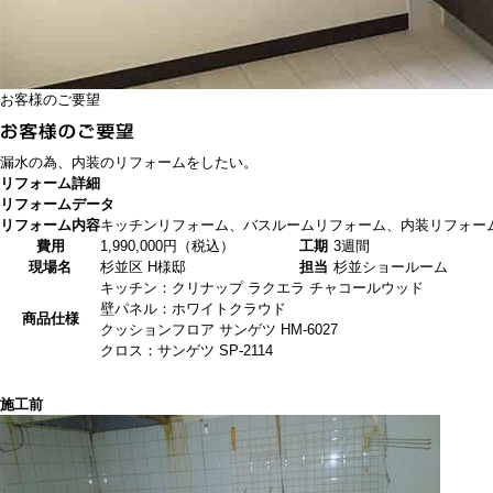
お客様のご要望
漏水の為、内装のリフォームをしたい。
リフォーム詳細
リフォームデータ
リフォーム内容
キッチンリフォーム、バスルームリフォーム、内装リフォー
費用
1,990,000円（税込）
工期
3週間
現場名
杉並区 H様邸
担当
杉並ショールーム
キッチン：クリナップ ラクエラ チャコールウッド
壁パネル：ホワイトクラウド
商品仕様
クッションフロア サンゲツ HM-6027
クロス：サンゲツ SP-2114
施工前