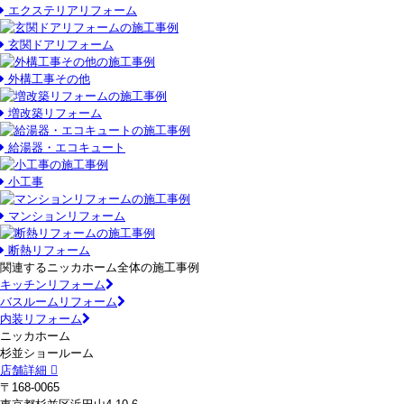
エクステリアリフォーム
玄関ドアリフォーム
外構工事その他
増改築リフォーム
給湯器・エコキュート
小工事
マンションリフォーム
断熱リフォーム
関連するニッカホーム全体の施工事例
キッチンリフォーム
バスルームリフォーム
内装リフォーム
ニッカホーム
杉並ショールーム
店舗詳細
〒168-0065