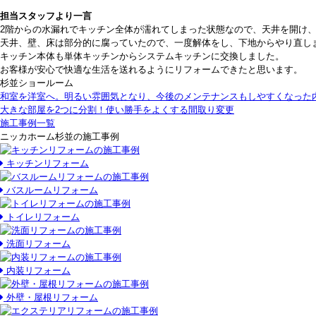
担当スタッフより一言
2階からの水漏れでキッチン全体が濡れてしまった状態なので、天井を開け
天井、壁、床は部分的に腐っていたので、一度解体をし、下地からやり直し
キッチン本体も単体キッチンからシステムキッチンに交換しました。
お客様が安心で快適な生活を送れるようにリフォームできたと思います。
杉並ショールーム
和室を洋室へ。明るい雰囲気となり、今後のメンテナンスもしやすくなった
大きな部屋を2つに分割！使い勝手をよくする間取り変更
施工事例一覧
ニッカホーム杉並の施工事例
キッチンリフォーム
バスルームリフォーム
トイレリフォーム
洗面リフォーム
内装リフォーム
外壁・屋根リフォーム