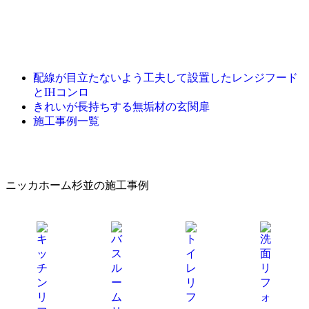
配線が目立たないよう工夫して設置したレンジフード
とIHコンロ
きれいが長持ちする無垢材の玄関扉
施工事例一覧
ニッカホーム杉並の施工事例