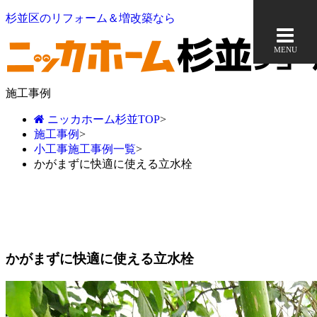
杉並区のリフォーム＆増改築なら
MENU
施工事例
ニッカホーム杉並TOP
>
施工事例
>
小工事施工事例一覧
>
かがまずに快適に使える立水栓
かがまずに快適に使える立水栓