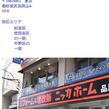
〒168-0065 東京
都杉並区浜田山4-
10-6
対応エリア
杉並区、
世田谷区
の一部、
中野区の
一部