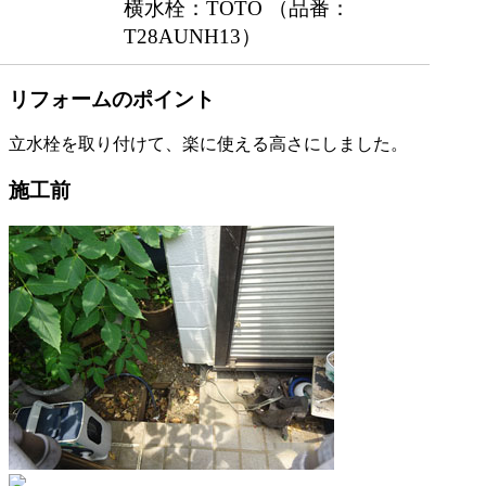
横水栓：TOTO （品番：
T28AUNH13）
リフォームのポイント
立水栓を取り付けて、楽に使える高さにしました。
施工前