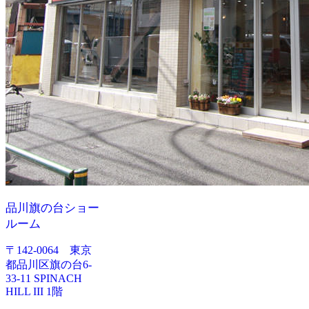
品川旗の台ショー
ルーム
〒142-0064 東京
都品川区旗の台6-
33-11 SPINACH
HILL III 1階