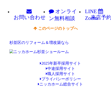
オンライ
LINE
お問い
合わせ
来店予
Zoom
ン
無料相談
このページのトップへ
杉並区のリフォーム＆増改築なら
2025年新卒採用サイト
中途採用サイト
職人採用サイト
プライバシーポリシー
ニッカホーム総合サイト
Copyright © ニッカホーム杉並ショールーム All Rights Reserved.