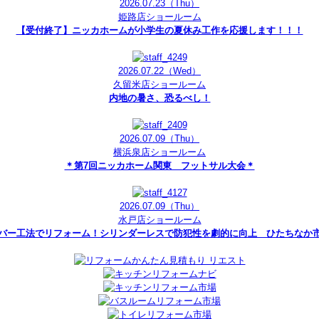
2026.07.23
（Thu）
姫路店ショールーム
【受付終了】ニッカホームが小学生の夏休み工作を応援します！！！
2026.07.22
（Wed）
久留米店ショールーム
内地の暑さ、恐るべし！
2026.07.09
（Thu）
横浜泉店ショールーム
＊第7回ニッカホーム関東 フットサル大会＊
2026.07.09
（Thu）
水戸店ショールーム
バー工法でリフォーム！シリンダーレスで防犯性を劇的に向上 ひたちな