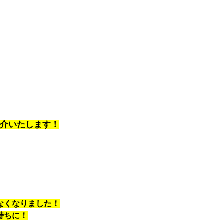
介いたします！
なくなりました！
持ちに！