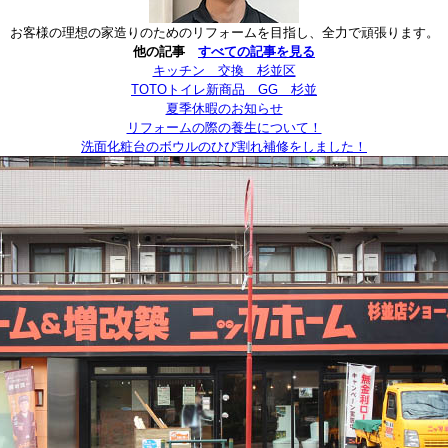
お客様の理想の家造りのためのリフォームを目指し、全力で頑張ります。
他の記事
すべての記事を見る
キッチン 交換 杉並区
TOTOトイレ新商品 GG 杉並
夏季休暇のお知らせ
リフォームの際の養生について！
洗面化粧台のボウルのひび割れ補修をしました！