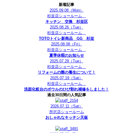
新着記事
2025.09.08
（Mon）
杉並店ショールーム
キッチン 交換 杉並区
2025.08.26
（Tue）
杉並店ショールーム
TOTOトイレ新商品 GG 杉並
2025.08.08
（Fri）
杉並店ショールーム
夏季休暇のお知らせ
2025.07.29
（Tue）
杉並店ショールーム
リフォームの際の養生について！
2025.07.19
（Sat）
杉並店ショールーム
洗面化粧台のボウルのひび割れ補修をしました！
過去30日間の人気記事
2026.07.11
（Sat）
所沢店ショールーム
おしゃれなキッチン天板