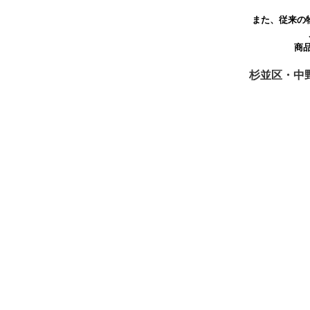
また、従来の
商
杉並区・中