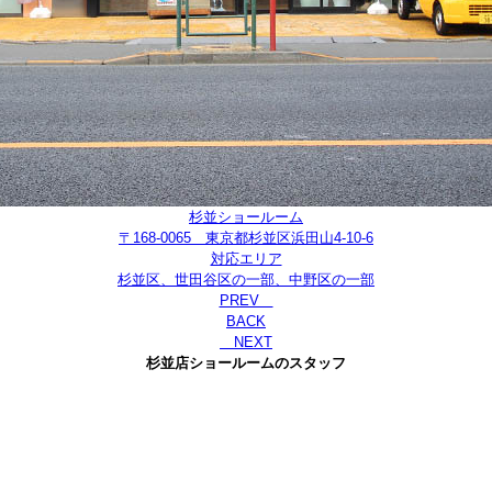
杉並ショールーム
〒168-0065 東京都杉並区浜田山4-10-6
対応エリア
杉並区、世田谷区の一部、中野区の一部
PREV
BACK
NEXT
杉並店ショールームのスタッフ