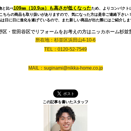
109㎜（10.9㎝）も高さが低くなった
物と比べ
ため、よりコンパクト
こちらの商品も取り扱いがありますので、気になった方は是非ご連絡下さい
品は日に日に進化を遂げているので、また新しい商品が出た際にはご紹介しま
野区・世田谷区でリフォームをお考えの方はニッカホーム杉並
所在地：杉並区浜田山4-10-6
TEL：0120-52-7549
MAIL：suginami@nikka-home.co.jp
この記事を書いたスタッフ