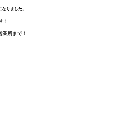
になりました。
！
す！
営業所まで！