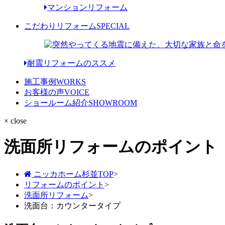
マンションリフォーム
こだわりリフォーム
SPECIAL
耐震リフォームのススメ
施工事例
WORKS
お客様の声
VOICE
ショールーム紹介
SHOWROOM
× close
洗面所リフォームのポイント
ニッカホーム杉並TOP
>
リフォームのポイント
>
洗面所リフォーム
>
洗面台：カウンタータイプ