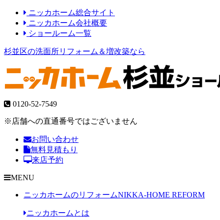
ニッカホーム総合サイト
ニッカホーム会社概要
ショールーム一覧
杉並区の洗面所リフォーム＆増改築なら
0120-52-7549
※店舗への直通番号ではございません
お問い合わせ
無料見積もり
来店予約
MENU
ニッカホームのリフォーム
NIKKA-HOME REFORM
ニッカホームとは