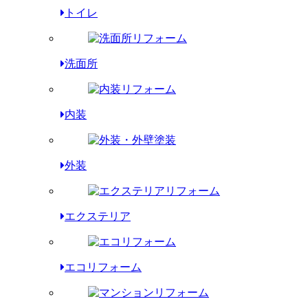
トイレ
洗面所
内装
外装
エクステリア
エコリフォーム