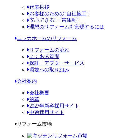
代表挨拶
お客様のための"自社施工"
安心できる"一貫体制"
理想のリフォームを実現するには
ニッカホームのリフォーム
リフォームの流れ
よくある質問
保証・アフターサービス
環境への取り組み
会社案内
会社概要
沿革
2027年新卒採用サイト
中途採用サイト
リフォーム市場